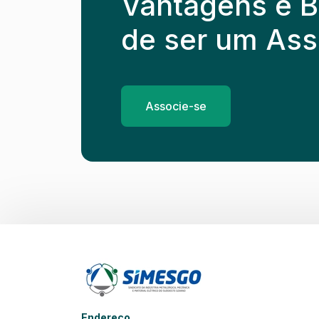
Vantagens e B
de ser um Ass
Associe-se
Endereço