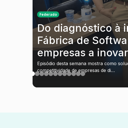
Federado
Do diagnóstico à i
Fábrica de Softwa
empresas a inovar
Episódio desta semana mostra como soluç
competitividade de empresas de di…