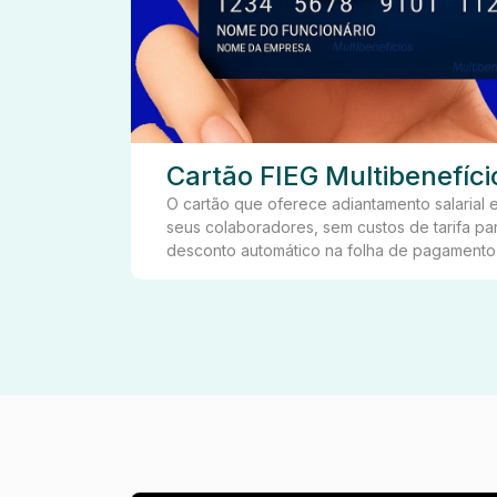
Cartão FIEG Multibenefíci
O cartão que oferece adiantamento salarial 
seus colaboradores, sem custos de tarifa p
desconto automático na folha de pagamento
utilizado.....