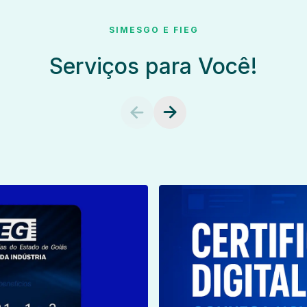
SIMESGO E FIEG
Serviços para Você!