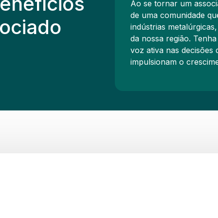
enefícios
Ao se tornar um associ
de uma comunidade que 
ociado
indústrias metalúrgicas,
da nossa região. Tenha
voz ativa nas decisões 
impulsionam o crescime