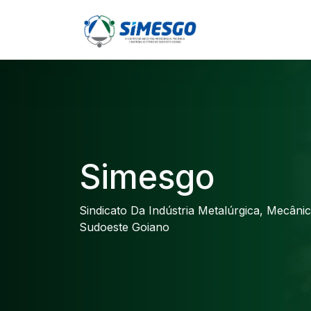
Simesgo
Sindicato Da Indústria Metalúrgica, Mecânic
Sudoeste Goiano