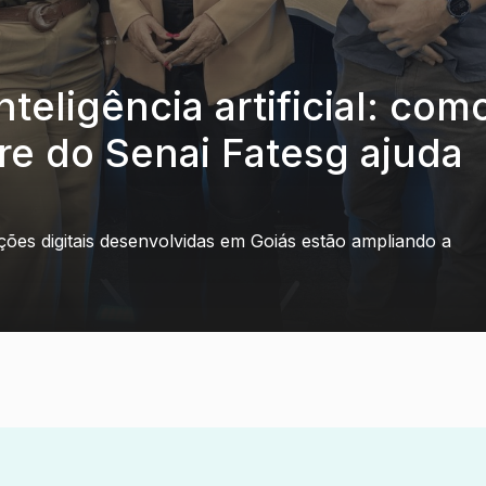
nteligência artificial: com
re do Senai Fatesg ajuda
ões digitais desenvolvidas em Goiás estão ampliando a