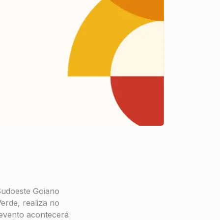
 Sudoeste Goiano
erde, realiza no
 evento acontecerá