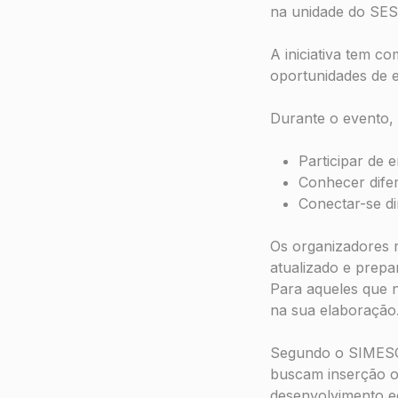
na unidade do SES
A iniciativa tem 
oportunidades de 
Durante o evento, 
Participar de 
Conhecer difer
Conectar-se d
Os organizadores 
atualizado e prepa
Para aqueles que nã
na sua elaboração
Segundo o SIMESGO
buscam inserção o
desenvolvimento e