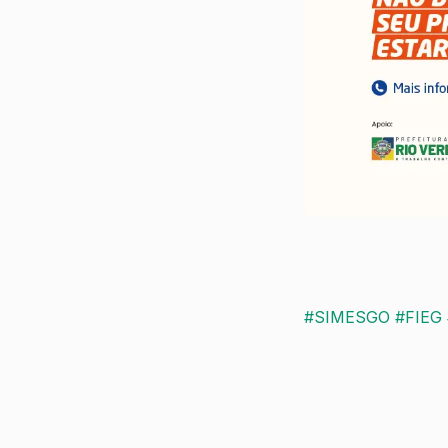
#SIMESGO
#FIEG