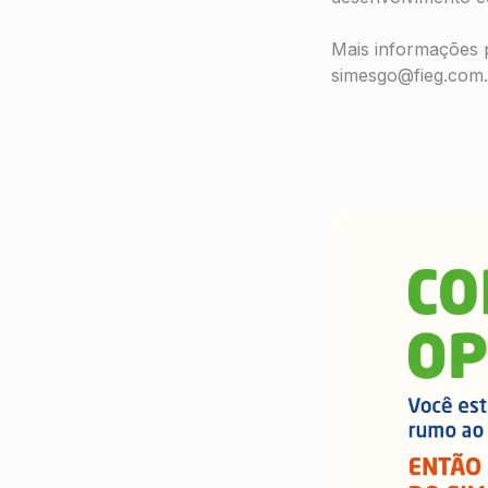
Mais informações 
simesgo@fieg.com.