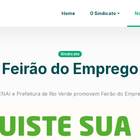
Home
O Sindicato
No
Sindicato
Feirão do Emprego
NAI e Prefeitura de Rio Verde promovem Feirão do Empr