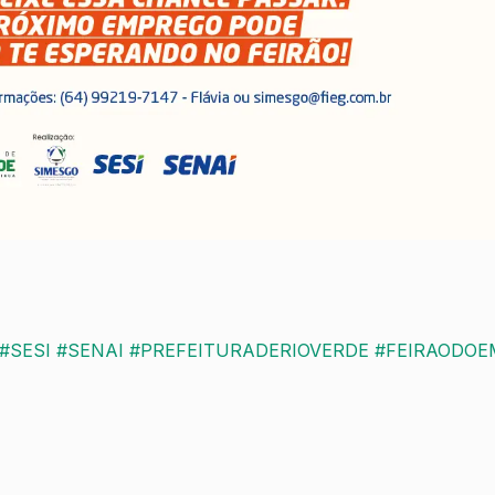
#SESI
#SENAI
#PREFEITURADERIOVERDE
#FEIRAODOE