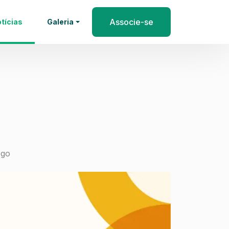
Associe-se
tícias
Galeria
ego