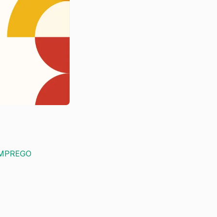
MPREGO