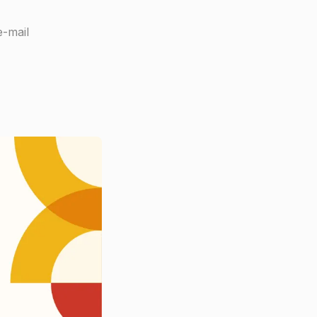
e-mail