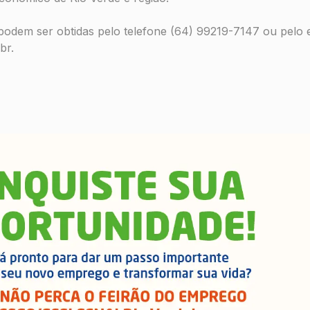
podem ser obtidas pelo telefone (64) 99219-7147 ou pelo 
br.